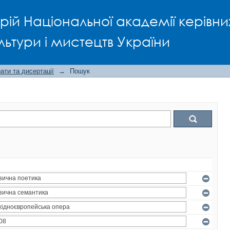
рій Національної академії керівни
льтури і мистецтв України
ти та дисертації
→
Пошук