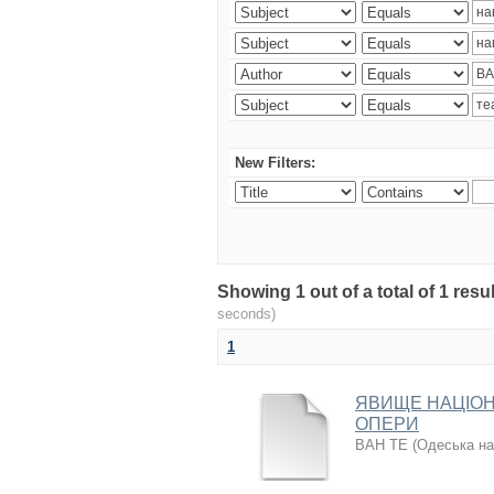
New Filters:
Showing 1 out of a total of 1 re
seconds)
1
ЯВИЩЕ НАЦІОН
ОПЕРИ
ВАН ТЕ
(
Одеська на