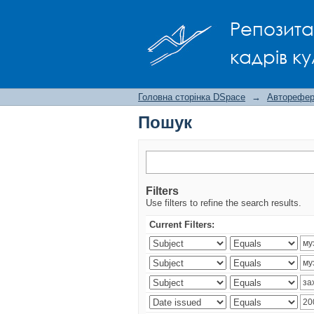
Пошук
Репозита
кадрів ку
Головна сторінка DSpace
→
Авторефера
Пошук
Filters
Use filters to refine the search results.
Current Filters: