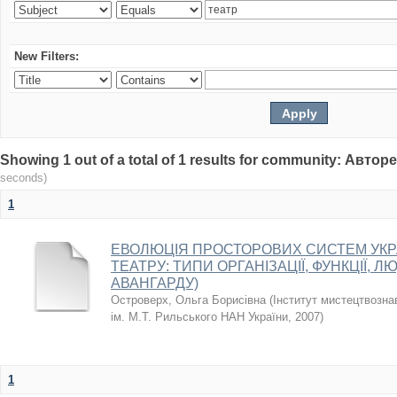
New Filters:
Showing 1 out of a total of 1 results for community: Авто
seconds)
1
ЕВОЛЮЦІЯ ПРОСТОРОВИХ СИСТЕМ УКР
ТЕАТРУ: ТИПИ ОРГАНІЗАЦІЇ, ФУНКЦІЇ, Л
АВАНГАРДУ)
Островерх, Ольга Борисівна
(
Інститут мистецтвозна
ім. М.Т. Рильського НАН України
,
2007
)
1