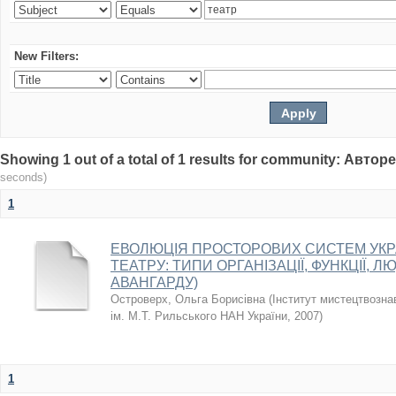
New Filters:
Showing 1 out of a total of 1 results for community: Авто
seconds)
1
ЕВОЛЮЦІЯ ПРОСТОРОВИХ СИСТЕМ УКР
ТЕАТРУ: ТИПИ ОРГАНІЗАЦІЇ, ФУНКЦІЇ, Л
АВАНГАРДУ)
Островерх, Ольга Борисівна
(
Інститут мистецтвозна
ім. М.Т. Рильського НАН України
,
2007
)
1