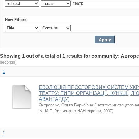
New Filters:
Showing 1 out of a total of 1 results for community: Авто
seconds)
1
ЕВОЛЮЦІЯ ПРОСТОРОВИХ СИСТЕМ УКР
ТЕАТРУ: ТИПИ ОРГАНІЗАЦІЇ, ФУНКЦІЇ, Л
АВАНГАРДУ)
Островерх, Ольга Борисівна
(
Інститут мистецтвозна
ім. М.Т. Рильського НАН України
,
2007
)
1