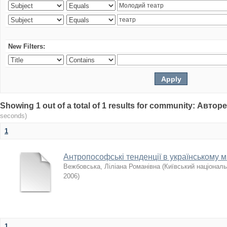
New Filters:
Showing 1 out of a total of 1 results for community: Авто
seconds)
1
Антропософські тенденції в українському ми
Вежбовська, Ліліана Романівна
(
Київський національ
2006
)
1