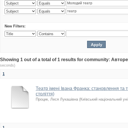
New Filters:
Showing 1 out of a total of 1 results for community: Авто
seconds)
1
Театр імені Івана Франка: становлення та те
століття)
Процик, Леся Лукашівна
(
Київський національний уні
1