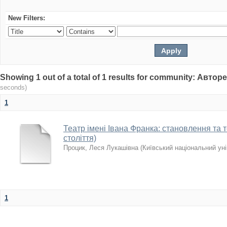
New Filters:
Showing 1 out of a total of 1 results for community: Авто
seconds)
1
Театр імені Івана Франка: становлення та те
століття)
Процик, Леся Лукашівна
(
Київський національний уні
1