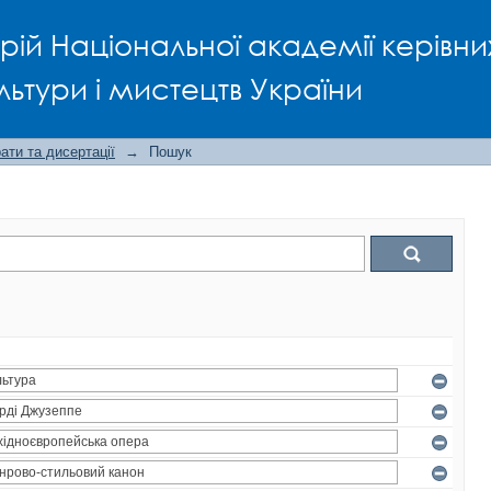
рій Національної академії керівни
льтури і мистецтв України
ти та дисертації
→
Пошук