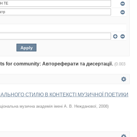
sults for community: Автореферати та дисертації.
(0.003
АЛЬНОГО СТИЛЮ В КОНТЕКСТІ МУЗИЧНОЇ ПОЕТИКИ
ціональна музична академія імені А. В. Нежданової
,
2008
)