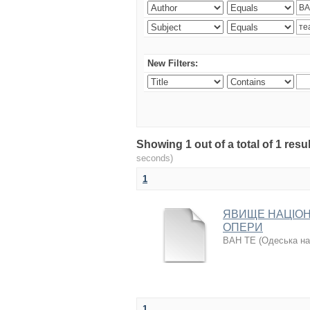
New Filters:
Showing 1 out of a total of 1 re
seconds)
1
ЯВИЩЕ НАЦІОН
ОПЕРИ
ВАН ТЕ
(
Одеська на
1