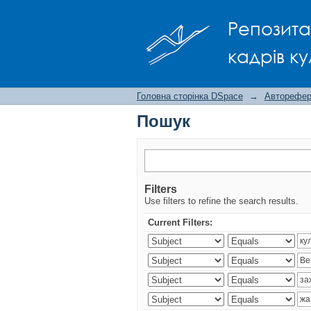
Пошук
Репозита
кадрів ку
Головна сторінка DSpace
→
Авторефера
Пошук
Filters
Use filters to refine the search results.
Current Filters: