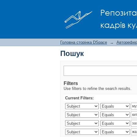
Пошук
Репозита
кадрів ку
Головна сторінка DSpace
→
Авторефера
Пошук
Filters
Use filters to refine the search results.
Current Filters: