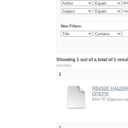
New Filters:
Showing 1 out of a total of 1 re
seconds)
1
ЯВИЩЕ НАЦІОН
ОПЕРИ
ВАН ТЕ
(
Одеська на
1