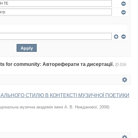
sults for community: Автореферати та дисертації.
(0.016
АЛЬНОГО СТИЛЮ В КОНТЕКСТІ МУЗИЧНОЇ ПОЕТИКИ
ціональна музична академія імені А. В. Нежданової
,
2008
)