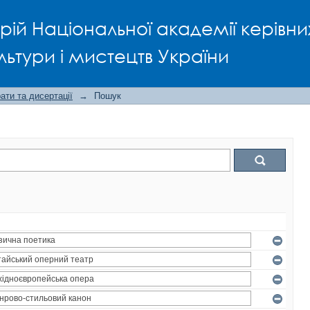
рій Національної академії керівни
льтури і мистецтв України
ти та дисертації
→
Пошук