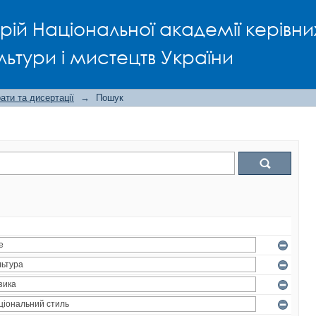
рій Національної академії керівни
льтури і мистецтв України
ти та дисертації
→
Пошук