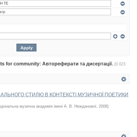
sults for community: Автореферати та дисертації.
(0.023
АЛЬНОГО СТИЛЮ В КОНТЕКСТІ МУЗИЧНОЇ ПОЕТИКИ
ціональна музична академія імені А. В. Нежданової
,
2008
)