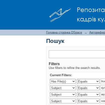
Пошук
Репозита
кадрів ку
Головна сторінка DSpace
→
Авторефера
Пошук
Filters
Use filters to refine the search results.
Current Filters: