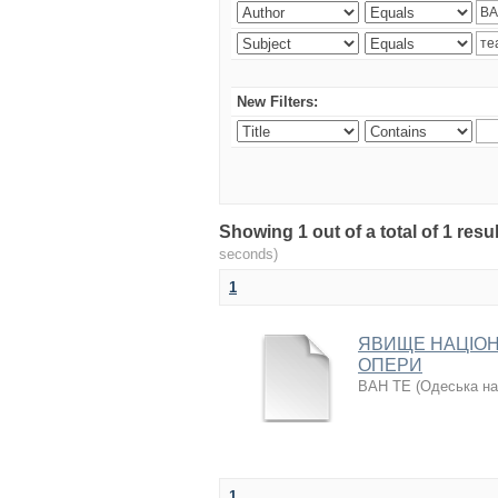
New Filters:
Showing 1 out of a total of 1 re
seconds)
1
ЯВИЩЕ НАЦІОН
ОПЕРИ
ВАН ТЕ
(
Одеська на
1