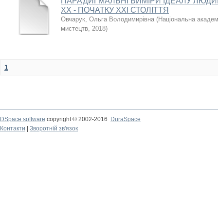
ПАРАДИГМАЛЬНІ ВИМІРИ ІДЕАЛУ ЛЮДИ
ХХ - ПОЧАТКУ ХХІ СТОЛІТТЯ
Овчарук, Ольга Володимирівна
(
Національна академі
мистецтв
,
2018
)
1
DSpace software
copyright © 2002-2016
DuraSpace
Контакти
|
Зворотній зв'язок