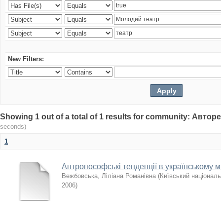
New Filters:
Showing 1 out of a total of 1 results for community: Авто
seconds)
1
Антропософські тенденції в українському ми
Вежбовська, Ліліана Романівна
(
Київський національ
2006
)