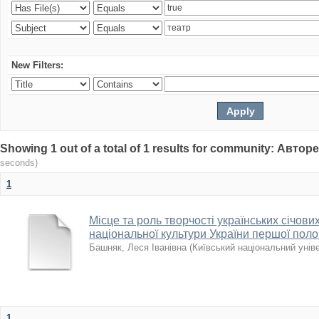
New Filters:
Showing 1 out of a total of 1 results for community: Авто
seconds)
1
Місце та роль творчості українських січових
національної культури України першої поло
Башняк, Леся Іванівна
(
Київський національний унів
1