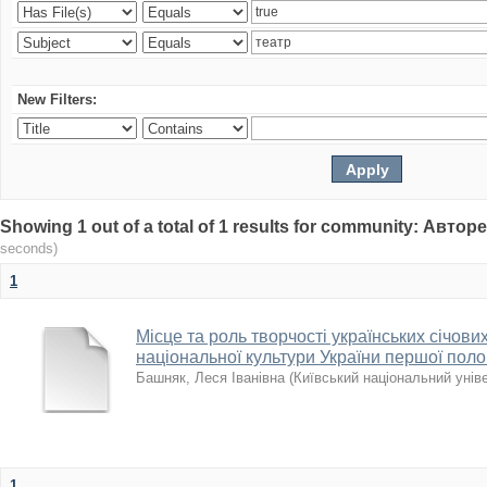
New Filters:
Showing 1 out of a total of 1 results for community: Авто
seconds)
1
Місце та роль творчості українських січових
національної культури України першої поло
Башняк, Леся Іванівна
(
Київський національний унів
1