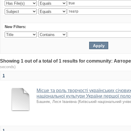
New Filters:
Showing 1 out of a total of 1 results for community: Авто
seconds)
1
Місце та роль творчості українських січових
національної культури України першої поло
Башняк, Леся Іванівна
(
Київський національний унів
1