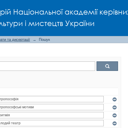
рій Національної академії керівни
льтури і мистецтв України
ти та дисертації
→
Пошук