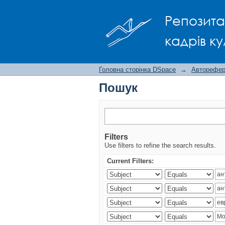
Пошук
Репозита
кадрів ку
Головна сторінка DSpace
→
Авторефера
Пошук
Filters
Use filters to refine the search results.
Current Filters: