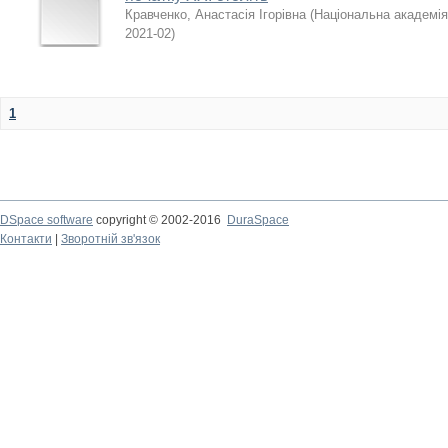
Кравченко, Анастасія Ігорівна
(
Національна академія 
2021-02
)
1
DSpace software
copyright © 2002-2016
DuraSpace
Контакти
|
Зворотній зв'язок