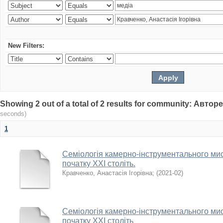
New Filters:
Showing 2 out of a total of 2 results for community: Авто
seconds)
1
Семіологія камерно-інструментального мис
початку ХХІ століть.
Кравченко, Анастасія Ігорівна
;
(
2021-02
)
Семіологія камерно-інструментального мис
початку ХХІ століть