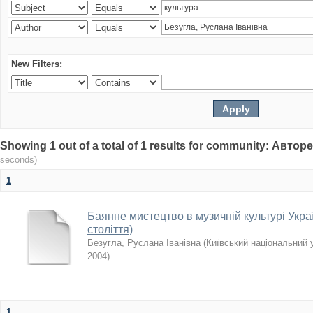
New Filters:
Showing 1 out of a total of 1 results for community: Авто
seconds)
1
Баянне мистецтво в музичній культурі Укра
століття)
Безугла, Руслана Іванівна
(
Київський національний 
2004
)
1