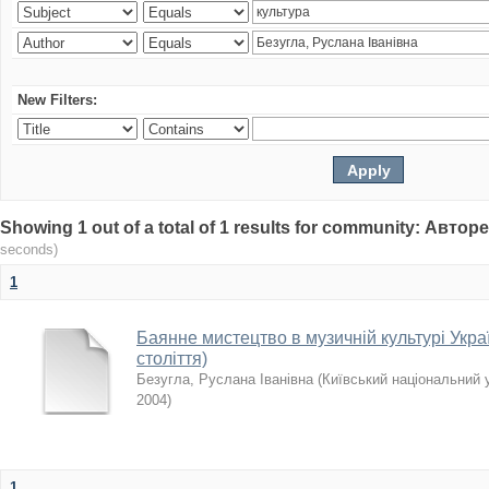
New Filters:
Showing 1 out of a total of 1 results for community: Авто
seconds)
1
Баянне мистецтво в музичній культурі Укра
століття)
Безугла, Руслана Іванівна
(
Київський національний 
2004
)
1