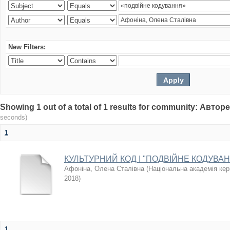
New Filters:
Showing 1 out of a total of 1 results for community: Авто
seconds)
1
КУЛЬТУРНИЙ КОД І "ПОДВІЙНЕ КОДУВА
Афоніна, Олена Сталівна
(
Національна академія кері
2018
)
1