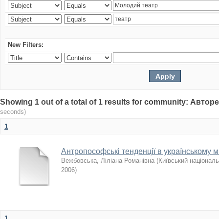
New Filters:
Showing 1 out of a total of 1 results for community: Авто
seconds)
1
Антропософські тенденції в українському ми
Вежбовська, Ліліана Романівна
(
Київський національ
2006
)
1