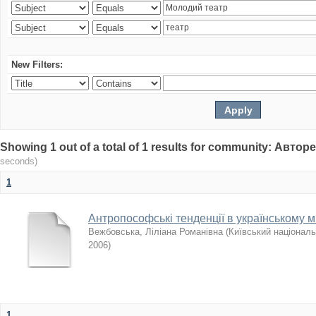
New Filters:
Showing 1 out of a total of 1 results for community: Авто
seconds)
1
Антропософські тенденції в українському ми
Вежбовська, Ліліана Романівна
(
Київський національ
2006
)
1