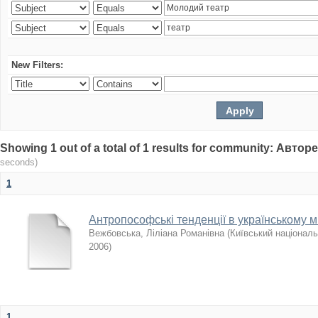
New Filters:
Showing 1 out of a total of 1 results for community: Авто
seconds)
1
Антропософські тенденції в українському ми
Вежбовська, Ліліана Романівна
(
Київський національ
2006
)
1