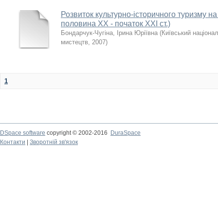
Розвиток культурно-історичного туризму на
половина ХХ - початок ХХІ ст.)
Бондарчук-Чугіна, Ірина Юріївна
(
Київський націонал
мистецтв
,
2007
)
1
DSpace software
copyright © 2002-2016
DuraSpace
Контакти
|
Зворотній зв'язок