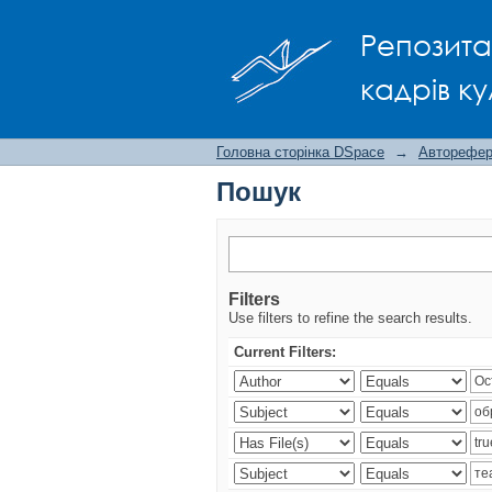
Пошук
Репозита
кадрів ку
Головна сторінка DSpace
→
Авторефера
Пошук
Filters
Use filters to refine the search results.
Current Filters: