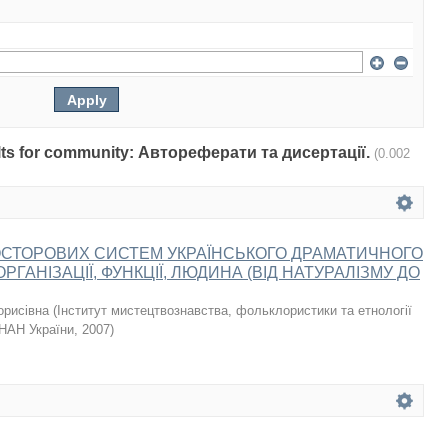
sults for community: Автореферати та дисертації.
(0.002
СТОРОВИХ СИСТЕМ УКРАЇНСЬКОГО ДРАМАТИЧНОГО
РГАНІЗАЦІЇ, ФУНКЦІЇ, ЛЮДИНА (ВІД НАТУРАЛІЗМУ ДО
орисівна
(
Інститут мистецтвознавства, фольклористики та етнології
 НАН України
,
2007
)