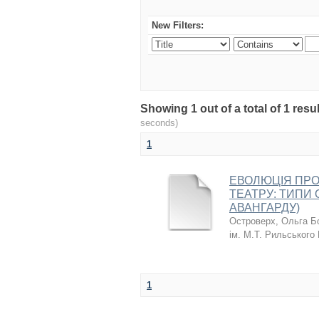
New Filters:
Showing 1 out of a total of 1 re
seconds)
1
ЕВОЛЮЦІЯ ПРО
ТЕАТРУ: ТИПИ О
АВАНГАРДУ)
Островерх, Ольга Б
ім. М.Т. Рильського
1