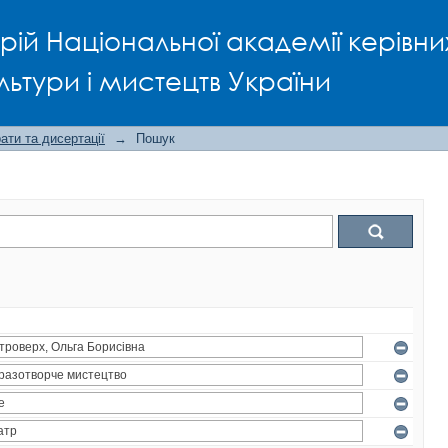
рій Національної академії керівни
льтури і мистецтв України
ти та дисертації
→
Пошук