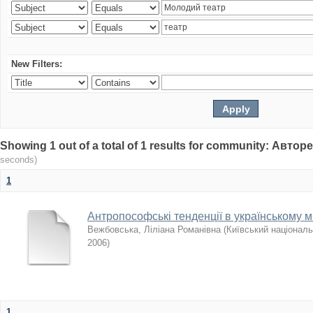
New Filters:
Showing 1 out of a total of 1 results for community: Авто
seconds)
1
Антропософські тенденції в українському ми
Вежбовська, Ліліана Романівна
(
Київський національ
2006
)
1