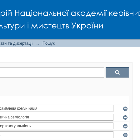
рій Національної академії керівни
льтури і мистецтв України
ти та дисертації
→
Пошук