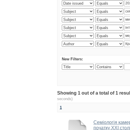
New Filters:
Showing 1 out of a total of 1 re
seconds)
1
Семіологія каме
початку ХХІ стол