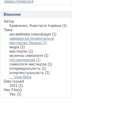
Зареєструватися
Discover
Автор
Кравченко, Анастасія Ігорівна (1)
Тема
ансамблева комунікація (1)
камерно-інструментальне
мистецтво України (1)
медіа (1)
мистецтво (1)
музична семіологія (1)
постмодернізм (1)
семіологія мистецтва (1)
інтермедіальність (1)
інтертекстуальність (1)
... View More
Date Issued
2021 (1)
Has File(s)
Yes (1)