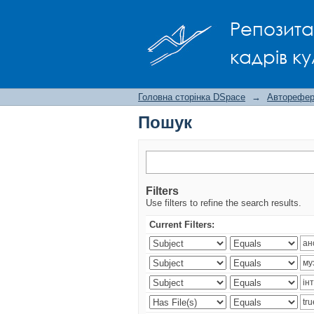
Пошук
Репозита
кадрів ку
Головна сторінка DSpace
→
Авторефера
Пошук
Filters
Use filters to refine the search results.
Current Filters: