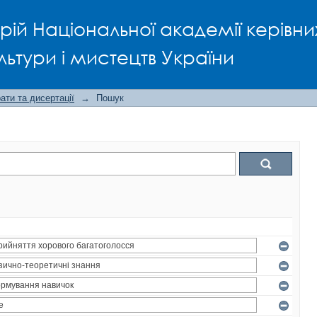
рій Національної академії керівни
льтури і мистецтв України
ти та дисертації
→
Пошук