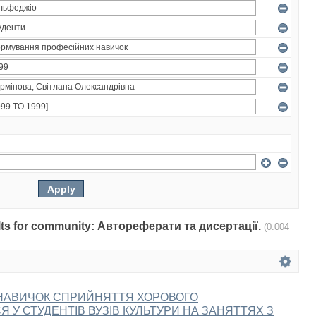
sults for community: Автореферати та дисертації.
(0.004
НАВИЧОК СПРИЙНЯТТЯ ХОРОВОГО
 У СТУДЕНТІВ ВУЗІВ КУЛЬТУРИ НА ЗАНЯТТЯХ З