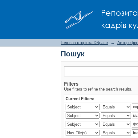
Пошук
Репозита
кадрів ку
Головна сторінка DSpace
→
Авторефера
Пошук
Filters
Use filters to refine the search results.
Current Filters: