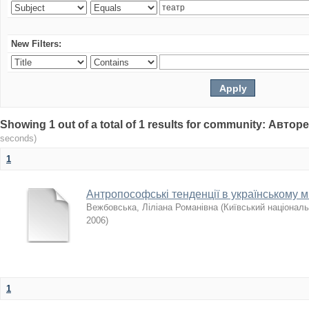
New Filters:
Showing 1 out of a total of 1 results for community: Авто
seconds)
1
Антропософські тенденції в українському ми
Вежбовська, Ліліана Романівна
(
Київський національ
2006
)
1