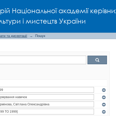
рій Національної академії керівни
льтури і мистецтв України
ти та дисертації
→
Пошук