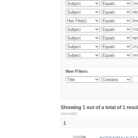
New Filters:
Showing 1 out of a total of 1 re
seconds)
1