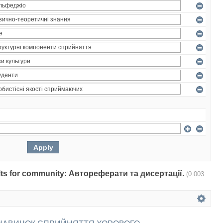
sults for community: Автореферати та дисертації.
(0.003