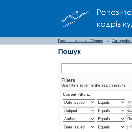
Пошук
Репозита
кадрів ку
Головна сторінка DSpace
→
Авторефера
Пошук
Filters
Use filters to refine the search results.
Current Filters: