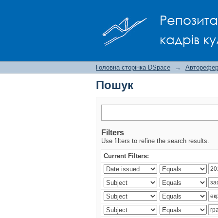
Пошук
Репозита
кадрів ку
Головна сторінка DSpace
→
Авторефера
Пошук
Filters
Use filters to refine the search results.
Current Filters: