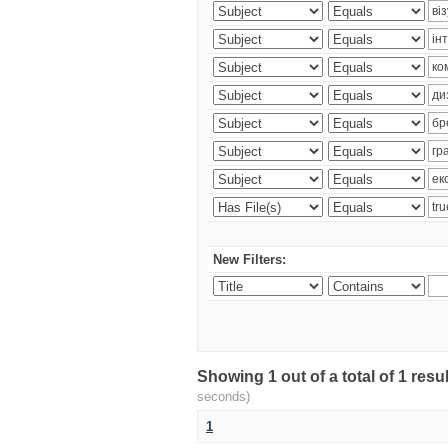
New Filters:
Showing 1 out of a total of 1 re
seconds)
1