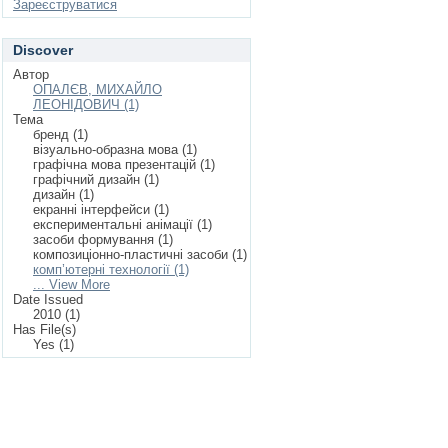
Зареєструватися
Discover
Автор
ОПАЛЄВ, МИХАЙЛО
ЛЕОНІДОВИЧ (1)
Тема
бренд (1)
візуально-образна мова (1)
графічна мова презентацій (1)
графічний дизайн (1)
дизайн (1)
екранні інтерфейси (1)
експериментальні анімації (1)
засоби формування (1)
композиціонно-пластичні засоби (1)
комп’ютерні технології (1)
... View More
Date Issued
2010 (1)
Has File(s)
Yes (1)