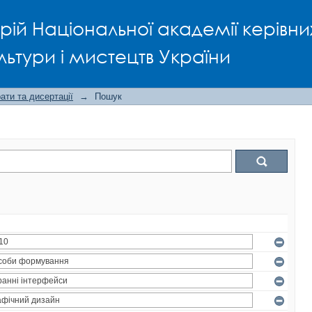
рій Національної академії керівни
льтури і мистецтв України
ти та дисертації
→
Пошук