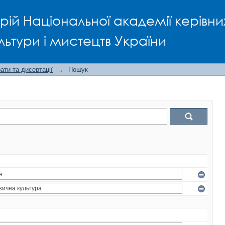
рій Національної академії керівни
льтури і мистецтв України
ти та дисертації
→
Пошук