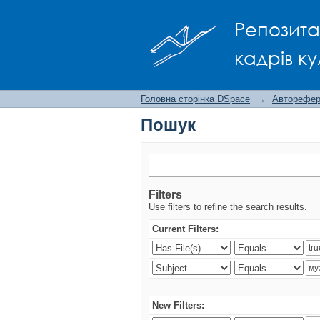
Пошук
Репозита
кадрів ку
Головна сторінка DSpace
→
Авторефера
Пошук
Filters
Use filters to refine the search results.
Current Filters:
New Filters: