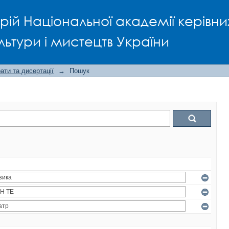
рій Національної академії керівни
льтури і мистецтв України
ти та дисертації
→
Пошук