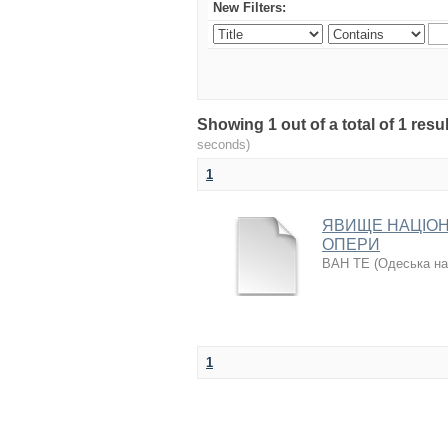
New Filters:
Showing 1 out of a total of 1 re
seconds)
1
ЯВИЩЕ НАЦІОН
ОПЕРИ
ВАН ТЕ
(
Одеська на
1