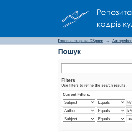
Пошук
Репозита
кадрів ку
Головна сторінка DSpace
→
Авторефера
Пошук
Filters
Use filters to refine the search results.
Current Filters: