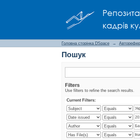
Пошук
Репозита
кадрів ку
Головна сторінка DSpace
→
Авторефера
Пошук
Filters
Use filters to refine the search results.
Current Filters: