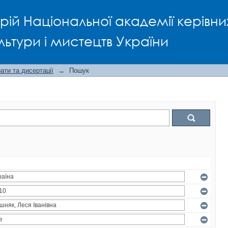
рій Національної академії керівни
льтури і мистецтв України
ти та дисертації
→
Пошук