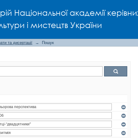
рій Національної академії керівни
льтури і мистецтв України
ти та дисертації
→
Пошук