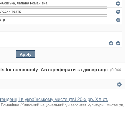
sults for community: Автореферати та дисертації.
(0.044
енденції в українському мистецтві 20-х рр. ХХ ст.
 Романівна
(
Київський національний університет культури і мистецтв
,