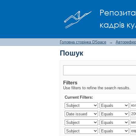
Пошук
Репозита
кадрів ку
Головна сторінка DSpace
→
Авторефера
Пошук
Filters
Use filters to refine the search results.
Current Filters: