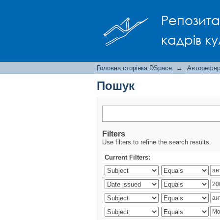
Пошук
Репозита
кадрів ку
Головна сторінка DSpace
→
Авторефера
Пошук
Filters
Use filters to refine the search results.
Current Filters: