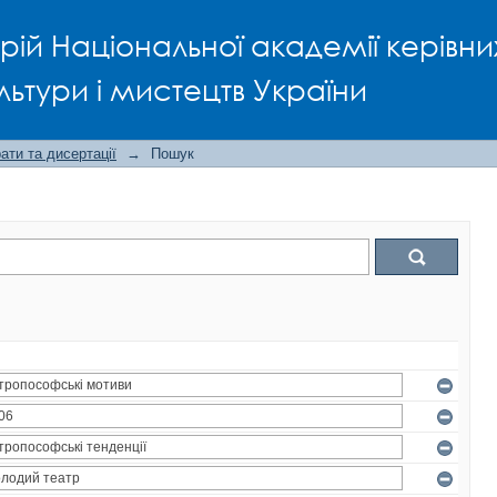
рій Національної академії керівни
льтури і мистецтв України
ти та дисертації
→
Пошук