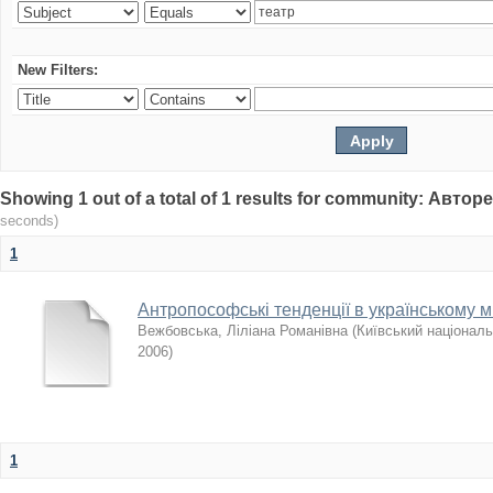
New Filters:
Showing 1 out of a total of 1 results for community: Авто
seconds)
1
Антропософські тенденції в українському ми
Вежбовська, Ліліана Романівна
(
Київський національ
2006
)
1