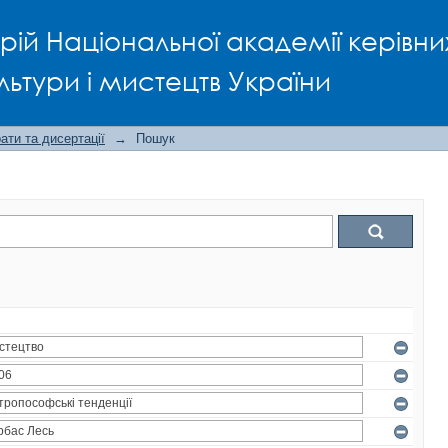
рій Національної академії керівни
льтури і мистецтв України
ти та дисертації
→
Пошук