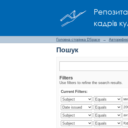
Пошук
Репозита
кадрів ку
Головна сторінка DSpace
→
Авторефера
Пошук
Filters
Use filters to refine the search results.
Current Filters: