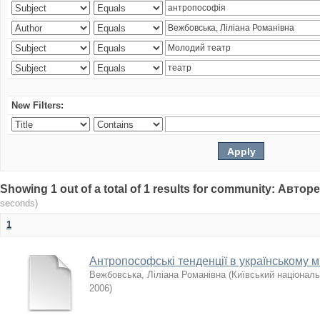
New Filters:
Showing 1 out of a total of 1 results for community: Авто
seconds)
1
Антропософські тенденції в українському ми
Вежбовська, Ліліана Романівна
(
Київський національ
2006
)