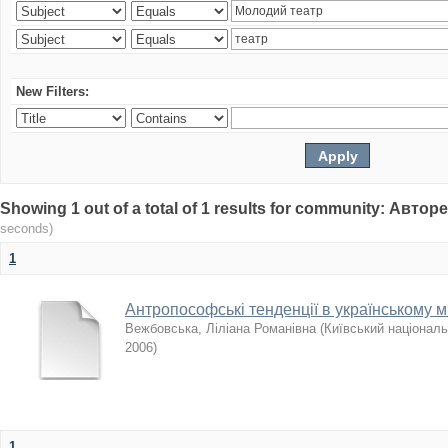
New Filters:
Showing 1 out of a total of 1 results for community: Авто
seconds)
1
Антропософські тенденції в українському ми
Вежбовська, Ліліана Романівна
(
Київський національ
2006
)
1