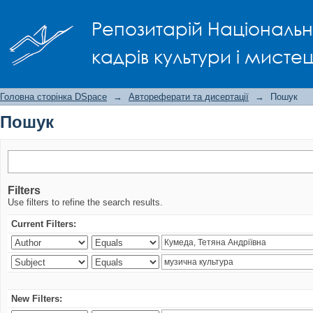
Пошук
Репозитарій Національно
кадрів культури і мисте
Головна сторінка DSpace
→
Автореферати та дисертації
→
Пошук
Пошук
Filters
Use filters to refine the search results.
Current Filters:
New Filters: