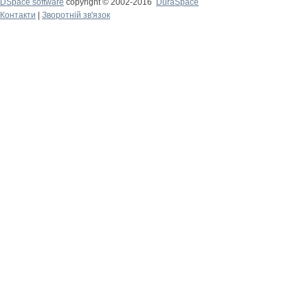
DSpace software
copyright © 2002-2016
DuraSpace
Контакти
|
Зворотній зв'язок