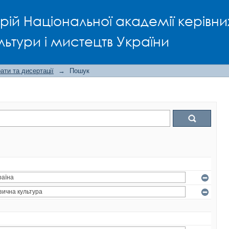
рій Національної академії керівни
льтури і мистецтв України
ти та дисертації
→
Пошук