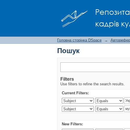
Пошук
Репозита
кадрів ку
Головна сторінка DSpace
→
Авторефера
Пошук
Filters
Use filters to refine the search results.
Current Filters:
New Filters: