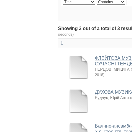
Showing 3 out of a total of 3 re
seconds)
1
ФЛЕЙТОВА МУЗИ
СУЧАСНІ ТЕНДЕ
ПЕРЦОВ, МИКИТА 
2018
)
ДУХОВА МУЗИКА У
Рудчук, Юрій Антон
Баянно-ансамблев
XXI століття: тео