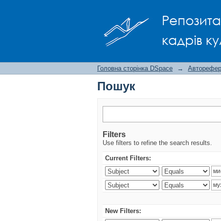
Пошук
Репозита
кадрів ку
Головна сторінка DSpace
→
Авторефера
Пошук
Filters
Use filters to refine the search results.
Current Filters:
New Filters: