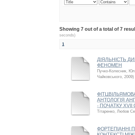
Showing 7 out of a total of 7 re
seconds)
1
ДІЯЛЬНІСТЬ Д
ФЕНОМЕН
Пучко-Колесник, Юлі
Чайковського
,
2009
)
ФІТЦВІЛЬЯМОВ
АНТОЛОГІЯ АНГ
- ПОЧАТКУ XVII
Тітаренко, Любов Се
ФОРТЕПІАННІ П
КОНТЕКСТІ МІ