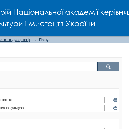
рій Національної академії керівни
льтури і мистецтв України
ти та дисертації
→
Пошук