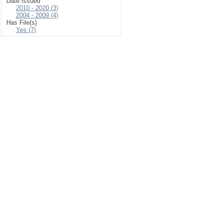
Date Issued
2010 - 2020 (3)
2004 - 2009 (4)
Has File(s)
Yes (7)