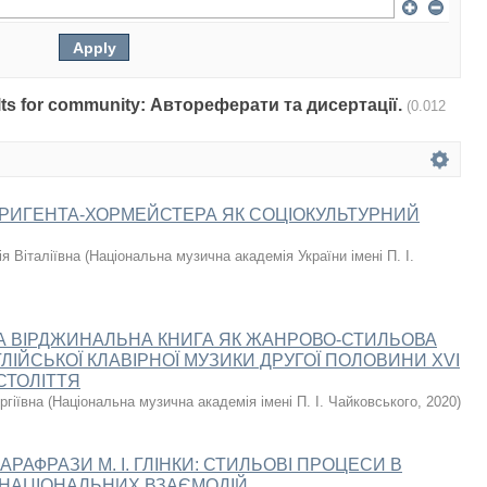
sults for community: Автореферати та дисертації.
(0.012
ИРИГЕНТА-ХОРМЕЙСТЕРА ЯК СОЦІОКУЛЬТУРНИЙ
я Віталіївна
(
Національна музична академія України імені П. І.
А ВІРДЖИНАЛЬНА КНИГА ЯК ЖАНРОВО-СТИЛЬОВА
ЛІЙСЬКОЇ КЛАВІРНОЇ МУЗИКИ ДРУГОЇ ПОЛОВИНИ XVI
 СТОЛІТТЯ
ргіївна
(
Національна музична академія імені П. І. Чайковського
,
2020
)
АРАФРАЗИ М. І. ГЛІНКИ: СТИЛЬОВІ ПРОЦЕСИ В
ЖНАЦІОНАЛЬНИХ ВЗАЄМОДІЙ