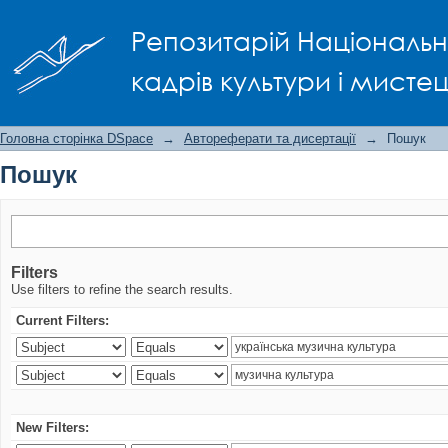
Пошук
Репозитарій Національно
кадрів культури і мисте
Головна сторінка DSpace
→
Автореферати та дисертації
→
Пошук
Пошук
Filters
Use filters to refine the search results.
Current Filters:
New Filters: