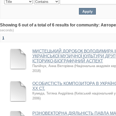
Showing 6 out of a total of 6 results for community: Авто
seconds)
1
МИСТЕЦЬКИЙ ДОРОБОК ВОЛОДИМИРА І
УКРАЇНСЬКОЇ МУЗИЧНОЇ КУЛЬТУРИ ДРУГ
ІСТОРИКО-БІОГРАФІЧНИЙ АСПЕКТ
Палійчук, Анна Вікторівна
(
Національна академія кер
2018
)
ОСОБИСТІСТЬ КОМПОЗИТОРА В УКРАЇНС
ХХ СТ.
Кумеда, Тетяна Андріївна
(
Київський національний у
2006
)
РІЗНОВЕКТОРНА ДІЯЛЬНІСТЬ ПАВЛА МА