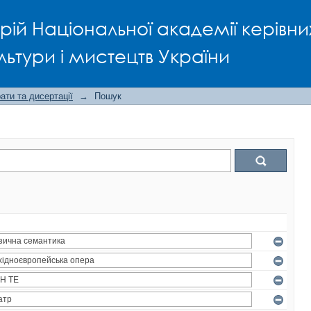
рій Національної академії керівни
льтури і мистецтв України
ти та дисертації
→
Пошук