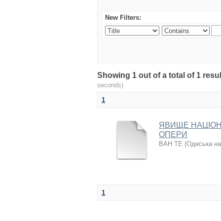
New Filters:
Showing 1 out of a total of 1 re
seconds)
1
ЯВИЩЕ НАЦІОН
ОПЕРИ
ВАН ТЕ
(
Одеська на
1