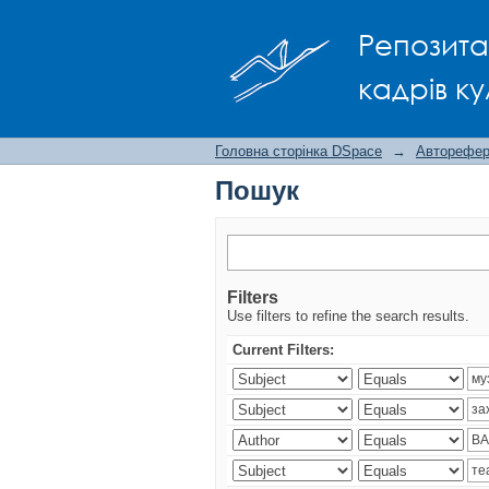
Пошук
Репозита
кадрів ку
Головна сторінка DSpace
→
Авторефера
Пошук
Filters
Use filters to refine the search results.
Current Filters: