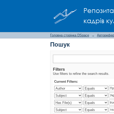
Пошук
Репозита
кадрів ку
Головна сторінка DSpace
→
Авторефера
Пошук
Filters
Use filters to refine the search results.
Current Filters: