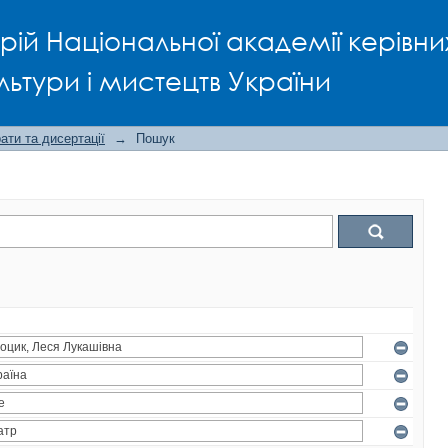
рій Національної академії керівни
льтури і мистецтв України
ти та дисертації
→
Пошук