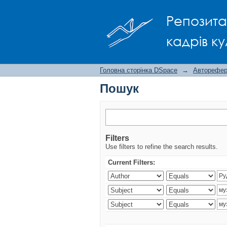
Пошук
Репозита
кадрів ку
Головна сторінка DSpace
→
Авторефера
Пошук
Filters
Use filters to refine the search results.
Current Filters: