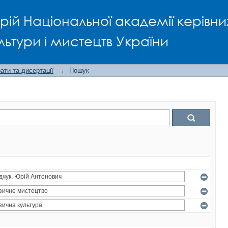
рій Національної академії керівни
льтури і мистецтв України
ти та дисертації
→
Пошук