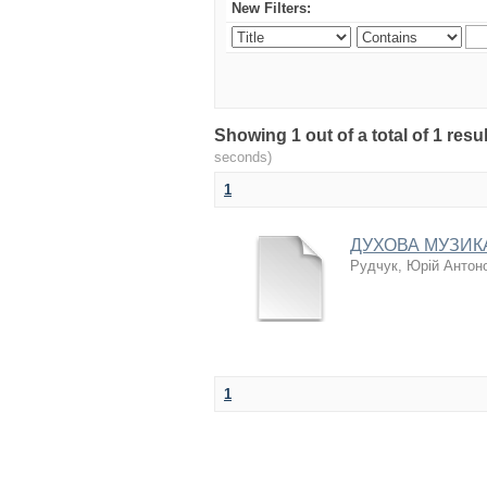
New Filters:
Showing 1 out of a total of 1 re
seconds)
1
ДУХОВА МУЗИКА У
Рудчук, Юрій Антон
1