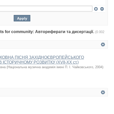
sults for community: Автореферати та дисертації.
(0.002
УХОВНА ПІСНЯ ЗАХІДНОЄВРОПЕЙСЬКОГО
ІСТОРИЧНОМУ РОЗВИТКУ (XVII-XX ст.)
івна
(
Національна музична академія імені П. І. Чайковського
,
2004
)