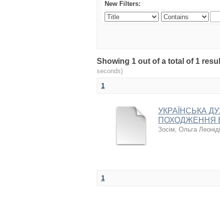
New Filters:
Showing 1 out of a total of 1 re
seconds)
1
УКРАЇНСЬКА Д
ПОХОДЖЕННЯ В 
Зосім, Ольга Леонід
1