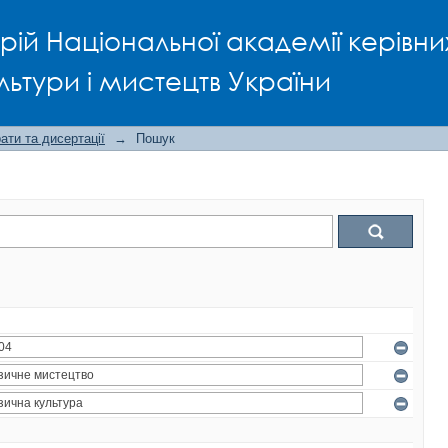
рій Національної академії керівни
льтури і мистецтв України
ти та дисертації
→
Пошук