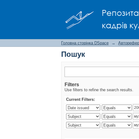
Пошук
Репозита
кадрів ку
Головна сторінка DSpace
→
Авторефера
Пошук
Filters
Use filters to refine the search results.
Current Filters: