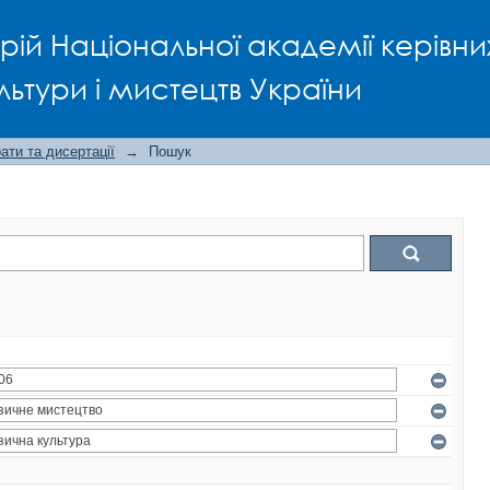
рій Національної академії керівни
льтури і мистецтв України
ти та дисертації
→
Пошук