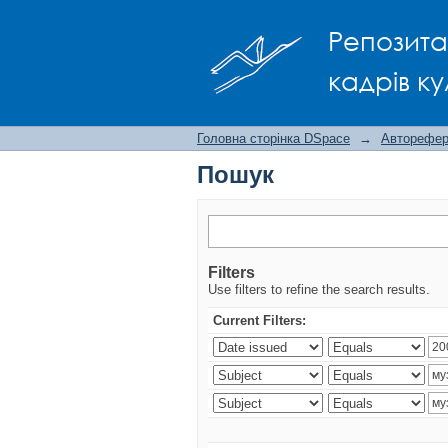
Пошук
Репозита
кадрів ку
Головна сторінка DSpace
→
Авторефера
Пошук
Filters
Use filters to refine the search results.
Current Filters: